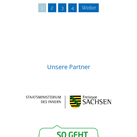
1
2
3
4
Weiter
Unsere Partner