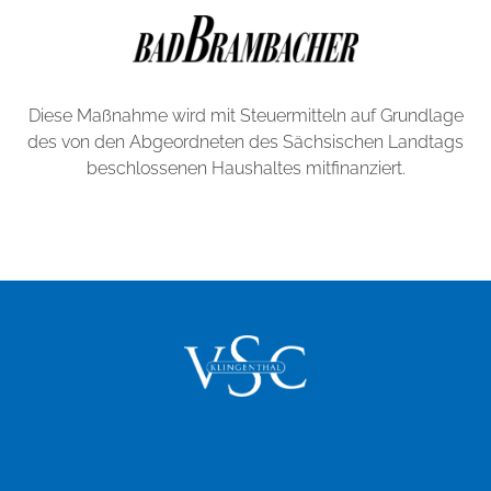
Diese Maßnahme wird mit Steuermitteln auf Grundlage
des von den Abgeordneten des Sächsischen Landtags
beschlossenen Haushaltes mitfinanziert.