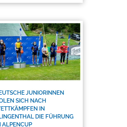
EUTSCHE JUNIORINNEN
OLEN SICH NACH
ETTKÄMPFEN IN
LINGENTHAL DIE FÜHRUNG
M ALPENCUP