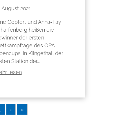
. August 2021
ine Göpfert und Anna-Fay
harfenberg heißen die
winner der ersten
ettkampftage des OPA
pencups. In Klingethal, der
sten Station der...
hr lesen
.
›
»