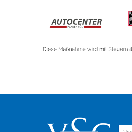
Diese Maßnahme wird mit Steuermit