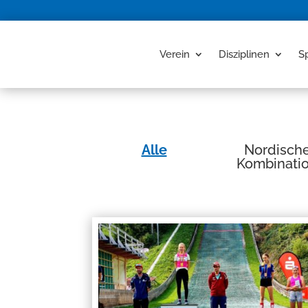
Verein
Disziplinen
S
Alle
Nordisch
Kombinati