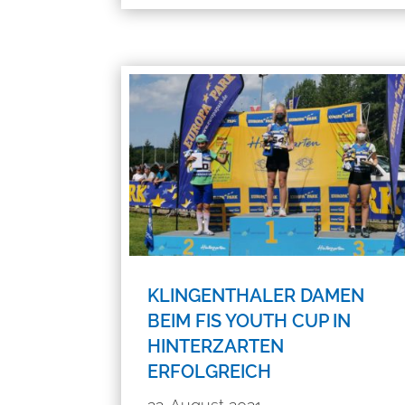
KLINGENTHALER DAMEN
BEIM FIS YOUTH CUP IN
HINTERZARTEN
ERFOLGREICH