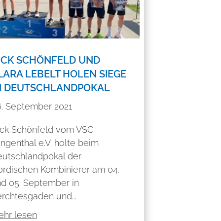
ICK SCHÖNFELD UND
LARA LEBELT HOLEN SIEGE
M DEUTSCHLANDPOKAL
. September 2021
ck Schönfeld vom VSC
ingenthal e.V. holte beim
utschlandpokal der
rdischen Kombinierer am 04.
d 05. September in
rchtesgaden und...
hr lesen