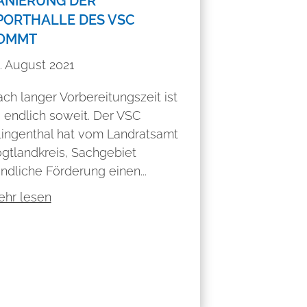
ANIERUNG DER
PORTHALLE DES VSC
OMMT
. August 2021
ch langer Vorbereitungszeit ist
 endlich soweit. Der VSC
ingenthal hat vom Landratsamt
gtlandkreis, Sachgebiet
ndliche Förderung einen...
hr lesen