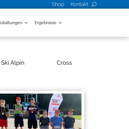
Shop
Kontakt
nstaltungen
Ergebnisse
Ski Alpin
Cross