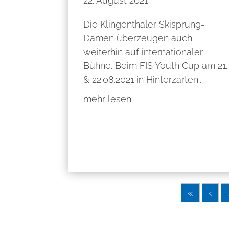
22. August 2021
Die Klingenthaler Skisprung-
Damen überzeugen auch
weiterhin auf internationaler
Bühne. Beim FIS Youth Cup am 21.
& 22.08.2021 in Hinterzarten...
mehr lesen
«
‹