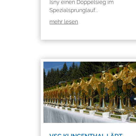
Isny einen Doppelsieg im
Spezialsprunglauf...
mehr lesen