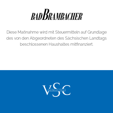
Diese Maßnahme wird mit Steuermitteln auf Grundlage
des von den Abgeordneten des Sächsischen Landtags
beschlossenen Haushaltes mitfinanziert.