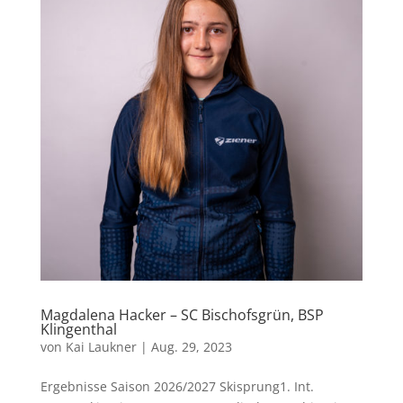
Magdalena Hacker – SC Bischofsgrün, BSP
Klingenthal
von
Kai Laukner
|
Aug. 29, 2023
Ergebnisse Saison 2026/2027 Skisprung1. Int.