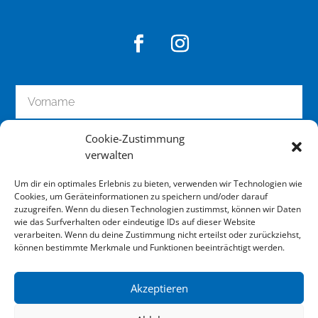
Cookie-Zustimmung
verwalten
Um dir ein optimales Erlebnis zu bieten, verwenden wir Technologien wie
Cookies, um Geräteinformationen zu speichern und/oder darauf
zuzugreifen. Wenn du diesen Technologien zustimmst, können wir Daten
wie das Surfverhalten oder eindeutige IDs auf dieser Website
zum Newsletter anmelden
verarbeiten. Wenn du deine Zustimmung nicht erteilst oder zurückziehst,
können bestimmte Merkmale und Funktionen beeinträchtigt werden.
Akzeptieren
Impressum