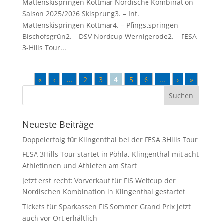
Mattenskispringen Kottmar Nordische Kombination
Saison 2025/2026 Skisprung3. – Int.
Mattenskispringen Kottmar4. – Pfingstspringen
Bischofsgrün2. – DSV Nordcup Wernigerode2. – FESA
3-Hills Tour...
«
‹
...
2
3
4
5
6
...
›
»
Neueste Beiträge
Doppelerfolg für Klingenthal bei der FESA 3Hills Tour
FESA 3Hills Tour startet in Pöhla, Klingenthal mit acht
Athletinnen und Athleten am Start
Jetzt erst recht: Vorverkauf für FIS Weltcup der
Nordischen Kombination in Klingenthal gestartet
Tickets für Sparkassen FIS Sommer Grand Prix jetzt
auch vor Ort erhältlich