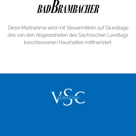
Diese Maßnahme wird mit Steuermitteln auf Grundlage
des von den Abgeordneten des Sächsischen Landtags
beschlossenen Haushaltes mitfinanziert.