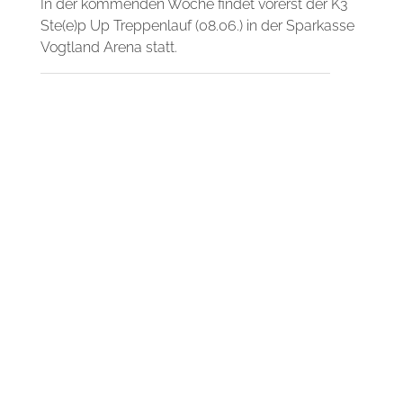
In der kommenden Woche findet vorerst der K3
Ste(e)p Up Treppenlauf (08.06.) in der Sparkasse
Vogtland Arena statt.