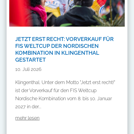
JETZT ERST RECHT: VORVERKAUF FÜR
FIS WELTCUP DER NORDISCHEN
KOMBINATION IN KLINGENTHAL
GESTARTET
10. Juli 2026
Klingenthal. Unter dem Motto "Jetzt erst recht!"
ist der Vorverkauf für den FIS Weltcup
Nordische Kombination vom 8. bis 10. Januar
2027 in der...
mehr lesen