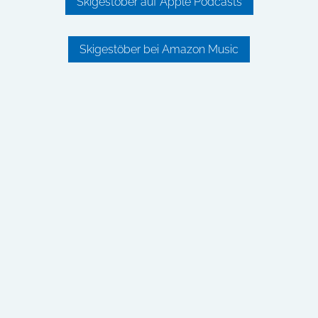
Skigestöber auf Apple Podcasts
Skigestöber bei Amazon Music