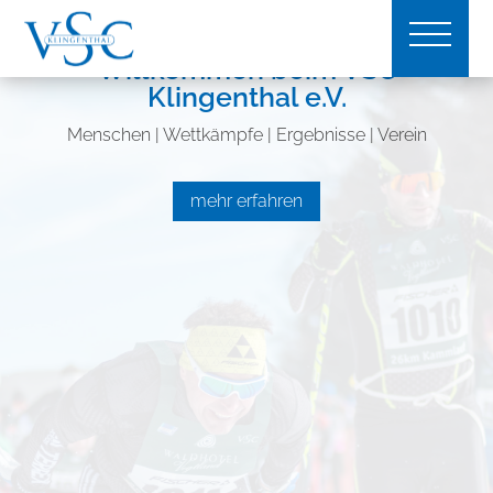
Willkommen beim VSC
Klingenthal e.V.
Menschen | Wettkämpfe | Ergebnisse | Verein
mehr erfahren