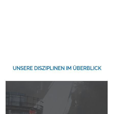
UNSERE DISZIPLINEN IM ÜBERBLICK