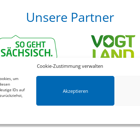
Unsere Partner
Cookie-Zustimmung verwalten
Cookies, um
diesen
eutige IDs auf
Akzeptieren
zurückziehst,