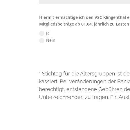
Hiermit ermächtige ich den VSC Klingenthal e
Mitgliedsbeiträge ab 01.04. jährlich zu Laste
Ja
Nein
* Stichtag für die Altersgruppen ist d
kassiert. Bei Veränderungen der Bankv
berechtigt, entstandene Gebühren dem
Unterzeichnenden zu tragen. Ein Austr