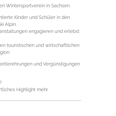
ten Wintersportverein in Sachsen.
entierte Kinder und Schüler in den
Ski Alpin.
eranstaltungen engagieren und erlebst
gen touristischen und wirtschaftlichen
gion.
Sportlerehrungen und Vergünstigungen
?
ortliches Highlight mehr.