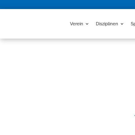
Verein
Disziplinen
S