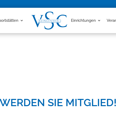
portstätten
Einrichtungen
Vera
WERDEN SIE MITGLIED