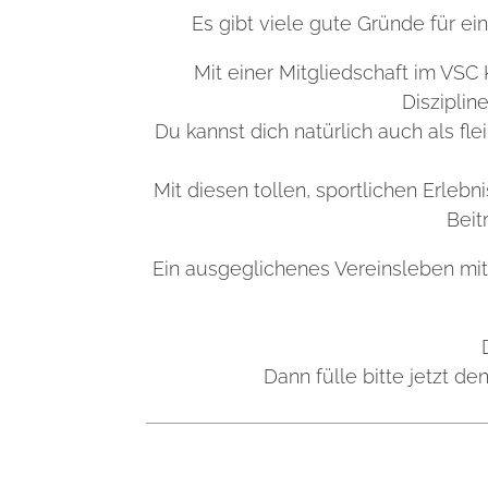
Es gibt viele gute Gründe für ei
Mit einer Mitgliedschaft im VSC K
Disziplin
Du kannst dich natürlich auch als fl
Mit diesen tollen, sportlichen Erlebn
Beit
Ein ausgeglichenes Vereinsleben mit
Dann fülle bitte jetzt d