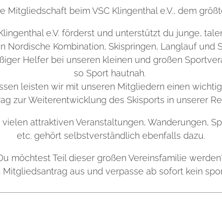
ne Mitgliedschaft beim VSC Klingenthal e.V., dem größ
lingenthal e.V. förderst und unterstützt du junge, tal
en Nordische Kombination, Skispringen, Langlauf und 
eißiger Helfer bei unseren kleinen und großen Sportv
so Sport hautnah.
issen leisten wir mit unseren Mitgliedern einen wichti
rag zur Weiterentwicklung des Skisports in unserer Re
 vielen attraktiven Veranstaltungen, Wanderungen, 
etc. gehört selbstverständlich ebenfalls dazu.
Du möchtest Teil dieser großen Vereinsfamilie werden
en Mitgliedsantrag aus und verpasse ab sofort kein sp