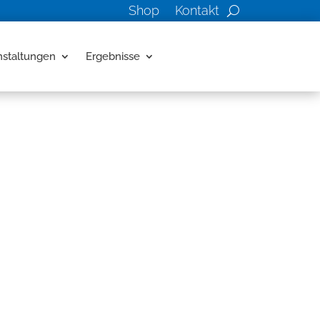
Shop
Kontakt
nstaltungen
Ergebnisse
!