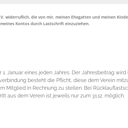
.V. widerruflich, die von mir, meinen Ehegatten und meinen Kinde
n meines Kontos durch Lastschrift einzuziehen.
er 1. Januar eines jeden Jahres. Der Jahresbeitrag wir
erbindung besteht die Pflicht, diese dem Verein mitzu
 Mitglied in Rechnung zu stellen. Bei Rücklauflastsc
itt aus dem Verein ist jeweils nur zum 31.12. möglich.