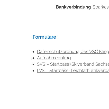
Bankverbindung
: Sparka
Formulare
Datenschutzordnung des VSC Kling
Aufnahmeantrag
SVS – Startpass (Skiverband Sachs
LVS – Startpass (Leichtathletikver