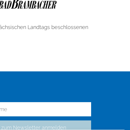
Sächsischen Landtags beschlossenen
zum Newsletter anmelden