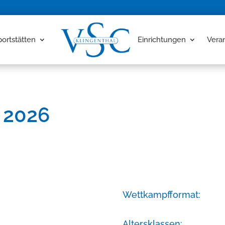
portstätten
Einrichtungen
Vera
 2026
Wettkampfformat:
Altersklassen: