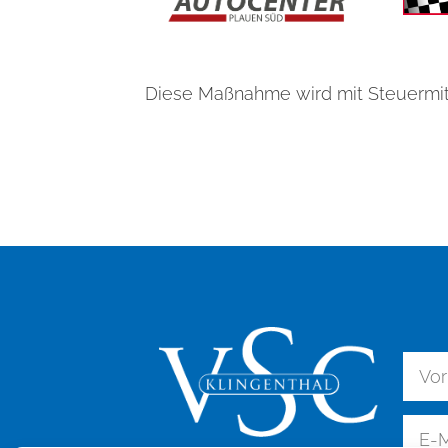
Diese Maßnahme wird mit Steuermit