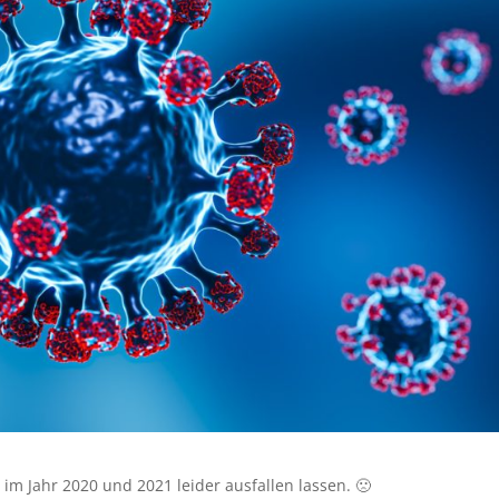
im Jahr 2020 und 2021 leider ausfallen lassen. 🙁