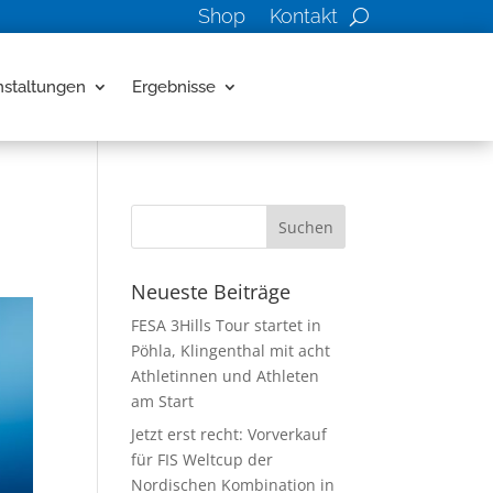
Shop
Kontakt
nstaltungen
Ergebnisse
Neueste Beiträge
FESA 3Hills Tour startet in
Pöhla, Klingenthal mit acht
Athletinnen und Athleten
am Start
Jetzt erst recht: Vorverkauf
für FIS Weltcup der
Nordischen Kombination in