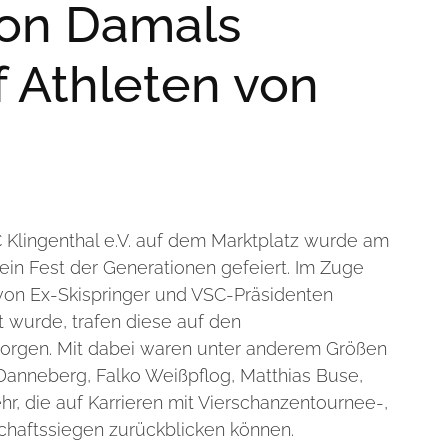
von Damals
f Athleten von
 Klingenthal e.V. auf dem Marktplatz wurde am
n Fest der Generationen gefeiert. Im Zuge
von Ex-Skispringer und VSC-Präsidenten
t wurde, trafen diese auf den
rgen. Mit dabei waren unter anderem Größen
Danneberg, Falko Weißpflog, Matthias Buse,
r, die auf Karrieren mit Vierschanzentournee-,
haftssiegen zurückblicken können.