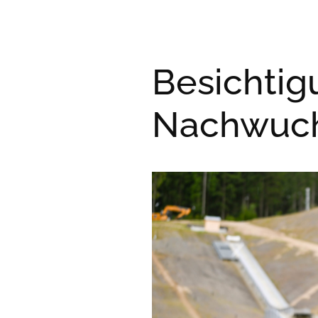
Besichtig
Nachwuc