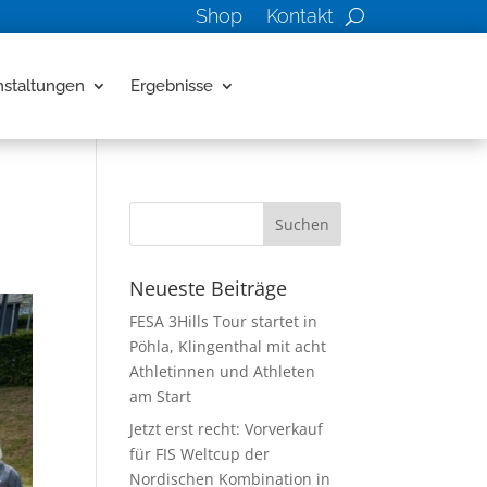
Shop
Kontakt
nstaltungen
Ergebnisse
Neueste Beiträge
FESA 3Hills Tour startet in
Pöhla, Klingenthal mit acht
Athletinnen und Athleten
am Start
Jetzt erst recht: Vorverkauf
für FIS Weltcup der
Nordischen Kombination in