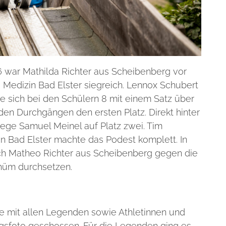
 6 war Mathilda Richter aus Scheibenberg vor
 Medizin Bad Elster siegreich. Lennox Schubert
e sich bei den Schülern 8 mit einem Satz über
iden Durchgängen den ersten Platz. Direkt hinter
lege Samuel Meinel auf Platz zwei. Tim
n Bad Elster machte das Podest komplett. In
ch Matheo Richter aus Scheibenberg gegen die
hüm durchsetzen.
mit allen Legenden sowie Athletinnen und
ngsfoto geschossen. Für die Legenden ging es