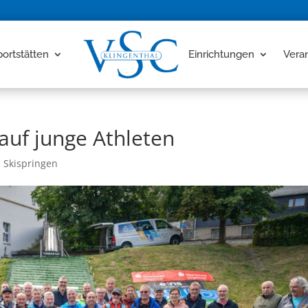
portstätten
Einrichtungen
Vera
auf junge Athleten
,
Skispringen