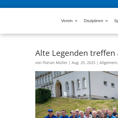
Verein
Disziplinen
S
Alte Legenden treffen 
von
Florian Müller
|
Aug. 25, 2025
|
Allgemein