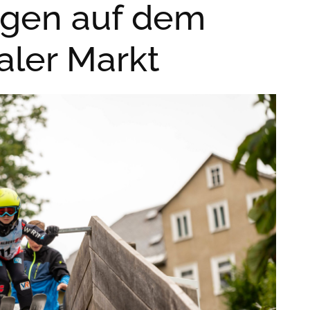
iegen auf dem
aler Markt