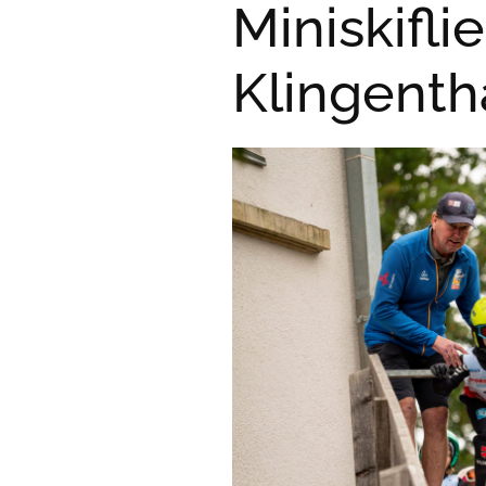
Miniskifl
Klingenth