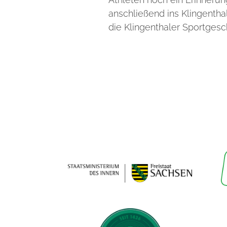
anschließend ins Klingent
die Klingenthaler Sportgesc