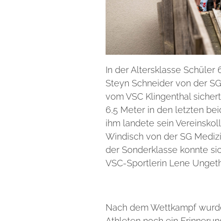
In der Altersklasse Schüler
Steyn Schneider von der SG
vom VSC Klingenthal sichert
6,5 Meter in den letzten be
ihm landete sein Vereinskol
Windisch von der SG Medizi
der Sonderklasse konnte si
VSC-Sportlerin Lene Unget
Nach dem Wettkampf wurde 
Athleten noch ein Erinneru