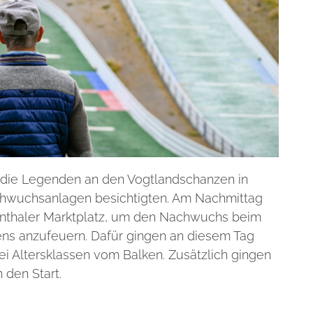
 die Legenden an den Vogtlandschanzen in
chwuchsanlagen besichtigten. Am Nachmittag
enthaler Marktplatz, um den Nachwuchs beim
ens anzufeuern. Dafür gingen an diesem Tag
ei Altersklassen vom Balken. Zusätzlich gingen
 den Start.