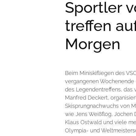
Sportler 
treffen au
Morgen
Beim Miniskifliegen des VSC
vergangenen Wochenende ei
des Legendentreffens, das 
Manfred Deckert, organisier
Skisprungnachwuchs von Mo
wie Jens Weißflog, Jochen 
Klaus Ostwald und viele meh
Olympia- und Weltmeistersc