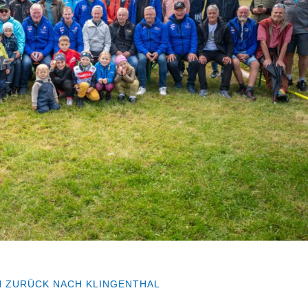
 ZURÜCK NACH KLINGENTHAL