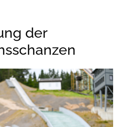
ung der
hsschanzen