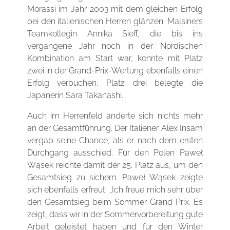
Morassi im Jahr 2003 mit dem gleichen Erfolg
bei den italienischen Herren glänzen. Malsiners
Teamkollegin Annika Sieff, die bis ins
vergangene Jahr noch in der Nordischen
Kombination am Start war, konnte mit Platz
zwei in der Grand-Prix-Wertung ebenfalls einen
Erfolg verbuchen. Platz drei belegte die
Japanerin Sara Takanashi.
Auch im Herrenfeld änderte sich nichts mehr
an der Gesamtführung. Der Italiener Alex Insam
vergab seine Chance, als er nach dem ersten
Durchgang ausschied. Für den Polen Paweł
Wąsek reichte damit der 25. Platz aus, um den
Gesamtsieg zu sichern. Paweł Wąsek zeigte
sich ebenfalls erfreut: „Ich freue mich sehr über
den Gesamtsieg beim Sommer Grand Prix. Es
zeigt, dass wir in der Sommervorbereitung gute
Arbeit geleistet haben und für den Winter