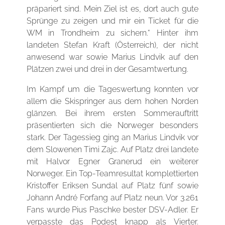
präpariert sind. Mein Ziel ist es, dort auch gute
Sprünge zu zeigen und mir ein Ticket für die
WM in Trondheim zu sichern.“ Hinter ihm
landeten Stefan Kraft (Österreich), der nicht
anwesend war sowie Marius Lindvik auf den
Plätzen zwei und drei in der Gesamtwertung.
Im Kampf um die Tageswertung konnten vor
allem die Skispringer aus dem hohen Norden
glänzen. Bei ihrem ersten Sommerauftritt
präsentierten sich die Norweger besonders
stark. Der Tagessieg ging an Marius Lindvik vor
dem Slowenen Timi Zajc. Auf Platz drei landete
mit Halvor Egner Granerud ein weiterer
Norweger. Ein Top-Teamresultat komplettierten
Kristoffer Eriksen Sundal auf Platz fünf sowie
Johann André Forfang auf Platz neun. Vor 3.261
Fans wurde Pius Paschke bester DSV-Adler. Er
verpasste das Podest knapp als Vierter.