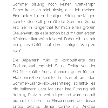
Sommer bislang noch keinen Wettkampf.
Daher freue ich mich riesig, dass ich meinen
Eindruck mit dem heutigen Erfolg bestätigen
konnte. Generell genießt der Sommer Grand
Prix hier in Klingenthal für mich einen großen
Stellenwert, da es ja schon bald mit den ersten
Winterwettkämpfen losgeht. Daher gibt es mir
ein gutes Gefühl auf dem richtigen Weg zu
sein.“
Die Japanerin Yuki Ito komplettierte das
Podium, während sich Selina Freitag von der
SG Nickelhütte Aue auf einem guten fünften
Platz einreihen konnte. Im Kampf um den
Sommer-Grand-Prix-Gesamtsieg schaffte es
die Italienerin Lara Malsiner, ihre Führung mit
dem 15. Platz zu verteidigen und wurde damit
die erste italienische Skispringerin, der dieser
Erfolg gelang. Bisher konnte nur Andrea