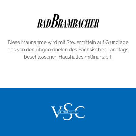
Diese Maßnahme wird mit Steuermitteln auf Grundlage
des von den Abgeordneten des Sächsischen Landtags
beschlossenen Haushaltes mitfinanziert.