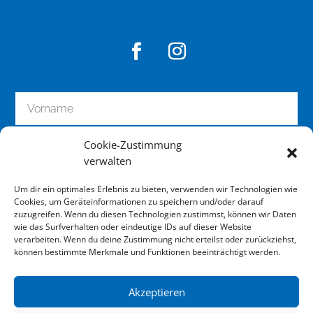
Cookie-Zustimmung
verwalten
Um dir ein optimales Erlebnis zu bieten, verwenden wir Technologien wie
Cookies, um Geräteinformationen zu speichern und/oder darauf
zuzugreifen. Wenn du diesen Technologien zustimmst, können wir Daten
wie das Surfverhalten oder eindeutige IDs auf dieser Website
zum Newsletter anmelden
verarbeiten. Wenn du deine Zustimmung nicht erteilst oder zurückziehst,
können bestimmte Merkmale und Funktionen beeinträchtigt werden.
Akzeptieren
Impressum