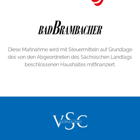
Diese Maßnahme wird mit Steuermitteln auf Grundlage
des von den Abgeordneten des Sächsischen Landtags
beschlossenen Haushaltes mitfinanziert.