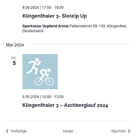
8.06.2024 | 17:00
-
18:00
Klingenthaler 3- Ste(e)p Up
Sparkasse Vogtland Arena
Falkensteiner Str. 133, Klingenthal,
Deutschland
Mai 2024
SO.
5
5.05.2024 | 10:00
-
13:00
Klingenthaler 3 – Aschberglauf 2024
Veranstaltungen
Veran
Vorherige
Heute
Nächste