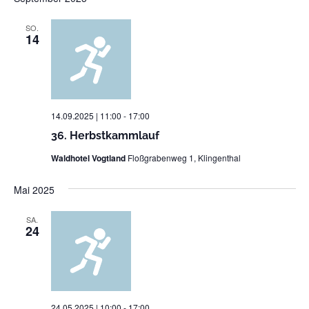
SO.
14
14.09.2025 | 11:00
-
17:00
36. Herbstkammlauf
Waldhotel Vogtland
Floßgrabenweg 1, Klingenthal
Mai 2025
SA.
24
24.05.2025 | 10:00
-
17:00