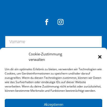
Cookie-Zustimmung
verwalten
Um dir ein optimales Erlebnis zu bieten, verwenden wir Technologien wie
Cookies, um Geräteinformationen zu speichern und/oder darauf
zuzugreifen. Wenn du diesen Technologien zustimmst, können wir Daten
wie das Surfverhalten oder eindeutige IDs auf dieser Website
zum Newsletter anmelden
verarbeiten. Wenn du deine Zustimmung nicht erteilst oder zurückziehst,
können bestimmte Merkmale und Funktionen beeinträchtigt werden.
Akzeptieren
Impressum