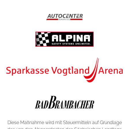
Diese Maßnahme wird mit Steuermitteln auf Grundlage