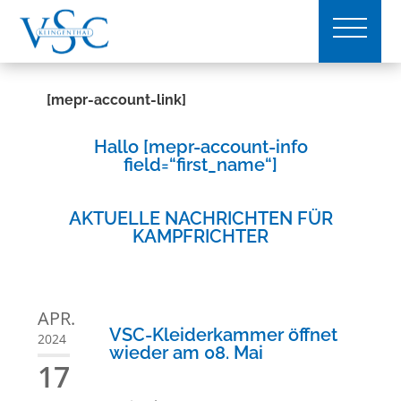
[mepr-account-link]
Hallo [mepr-account-info
field=“first_name“]
AKTUELLE NACHRICHTEN FÜR
KAMPFRICHTER
APR.
VSC-Kleiderkammer öffnet
2024
wieder am 08. Mai
17