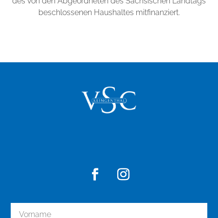
des von den Abgeordneten des Sächsischen Landtags
beschlossenen Haushaltes mitfinanziert.