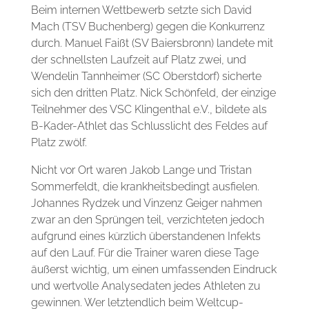
Beim internen Wettbewerb setzte sich David
Mach (TSV Buchenberg) gegen die Konkurrenz
durch. Manuel Faißt (SV Baiersbronn) landete mit
der schnellsten Laufzeit auf Platz zwei, und
Wendelin Tannheimer (SC Oberstdorf) sicherte
sich den dritten Platz. Nick Schönfeld, der einzige
Teilnehmer des VSC Klingenthal e.V., bildete als
B-Kader-Athlet das Schlusslicht des Feldes auf
Platz zwölf.
Nicht vor Ort waren Jakob Lange und Tristan
Sommerfeldt, die krankheitsbedingt ausfielen.
Johannes Rydzek und Vinzenz Geiger nahmen
zwar an den Sprüngen teil, verzichteten jedoch
aufgrund eines kürzlich überstandenen Infekts
auf den Lauf. Für die Trainer waren diese Tage
äußerst wichtig, um einen umfassenden Eindruck
und wertvolle Analysedaten jedes Athleten zu
gewinnen. Wer letztendlich beim Weltcup-