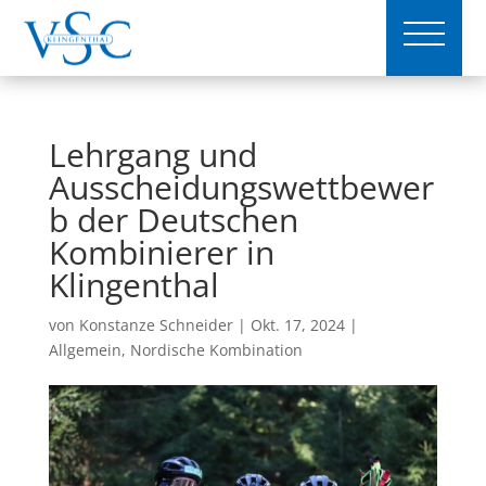
Lehrgang und
Ausscheidungswettbewer
b der Deutschen
Kombinierer in
Klingenthal
von
Konstanze Schneider
|
Okt. 17, 2024
|
Allgemein
,
Nordische Kombination