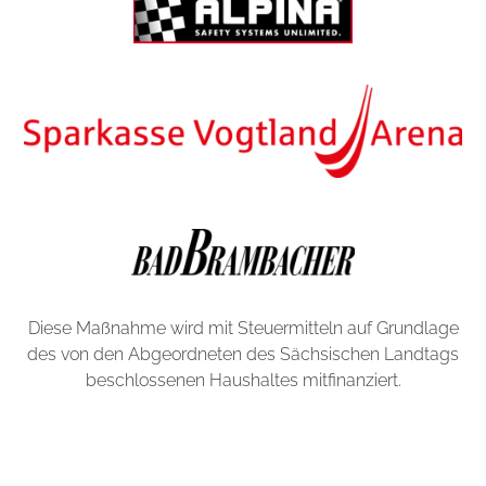
Diese Maßnahme wird mit Steuermitteln auf Grundlage
des von den Abgeordneten des Sächsischen Landtags
beschlossenen Haushaltes mitfinanziert.