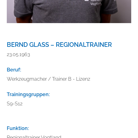
BERND GLASS – REGIONALTRAINER
23.05.1963
Beruf:
Werkzeugmacher / Trainer B - Lizenz
Trainingsgruppen:
S9-S12
Funktion:
Regionaltrainer Vogtland