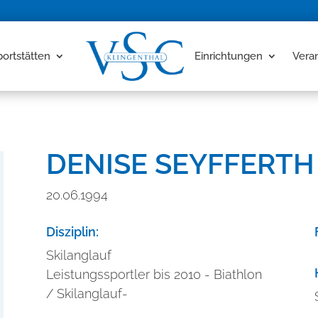
portstätten
Einrichtungen
Vera
DENISE SEYFFERTH
20.06.1994
Disziplin:
Skilanglauf
Leistungssportler bis 2010 - Biathlon
/ Skilanglauf-