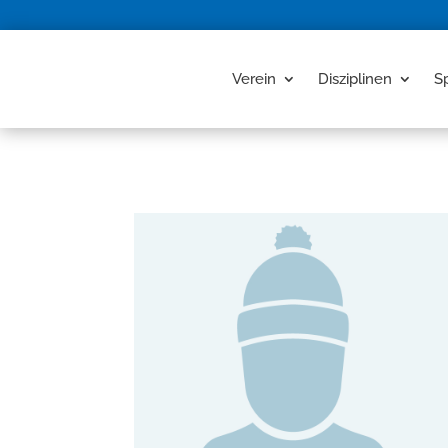
Verein
Disziplinen
S