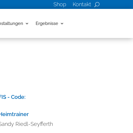
Shop
Kontakt
nstaltungen
Ergebnisse
FIS - Code:
Heimtrainer
Sandy Riedl-Seyfferth