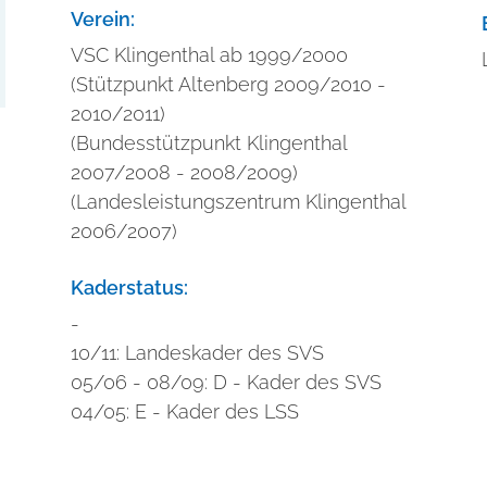
Verein:
VSC Klingenthal ab 1999/2000
(Stützpunkt Altenberg 2009/2010 -
2010/2011)
(Bundesstützpunkt Klingenthal
2007/2008 - 2008/2009)
(Landesleistungszentrum Klingenthal
2006/2007)
Kaderstatus:
-
10/11: Landeskader des SVS
05/06 - 08/09: D - Kader des SVS
04/05: E - Kader des LSS
V