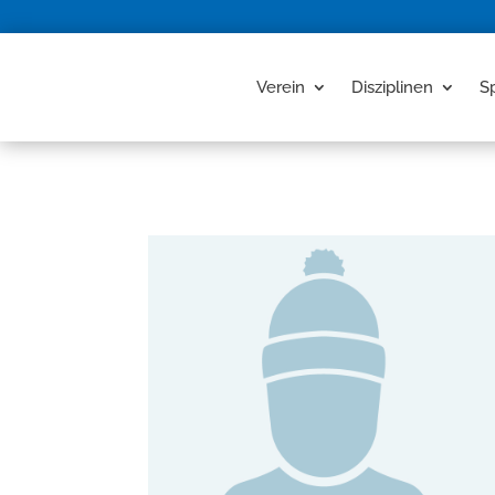
Verein
Disziplinen
S