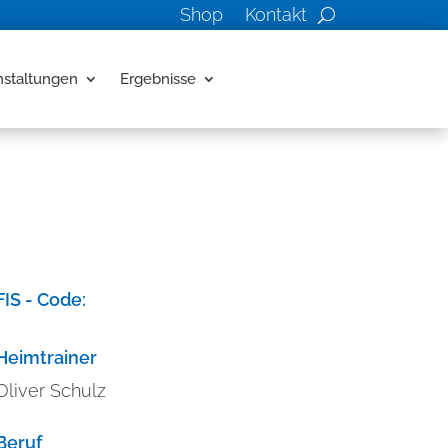
Shop
Kontakt
nstaltungen
Ergebnisse
FIS - Code:
Heimtrainer
Oliver Schulz
Beruf