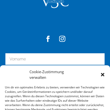
Cookie-Zustimmung
verwalten
Um dir ein optimales Erlebnis zu bieten, verwenden wir Technologien wie
Cookies, um Geräteinformationen zu speichern und/oder darauf
zuzugreifen. Wenn du diesen Technologien zustimmst, können wir Daten
wie das Surfverhalten oder eindeutige IDs auf dieser Website
zum Newsletter anmelden
verarbeiten. Wenn du deine Zustimmung nicht erteilst oder zurückziehst,
können bestimmte Merkmale und Funktionen beeinträchtigt werden.