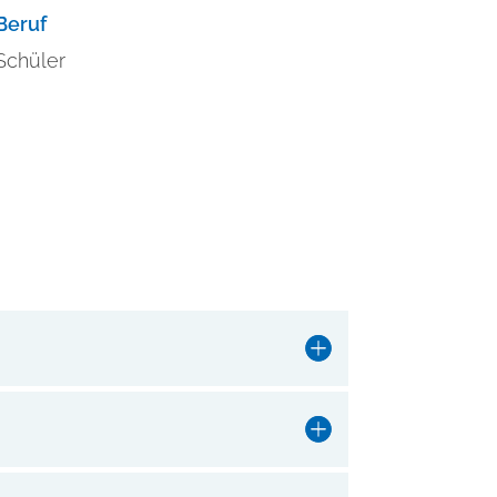
Beruf
Schüler