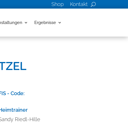
Shop
Kontakt
nstaltungen
Ergebnisse
ÖTZEL
FIS - Code:
Heimtrainer
Sandy Riedl-Hille