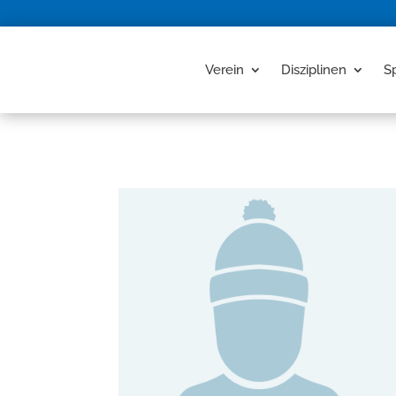
Verein
Disziplinen
S