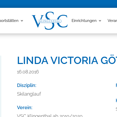
portstätten
Einrichtungen
Vera
LINDA VICTORIA G
16.08.2016
Disziplin:
Skilanglauf
Verein:
VSC Klingenthal ab 2019/2020