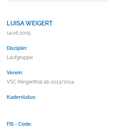
LUISA WEIGERT
14.06.2005
Disziplin:
Laufgruppe
Verein:
VSC Klingenthal ab 2013/2014
Kaderstatus:
V
e
FIS - Code:
r