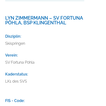
LYN ZIMMERMANN – SV FORTUNA
PÖHLA, BSP KLINGENTHAL
Disziplin:
Skispringen
Verein:
SV Fortuna Pöhla
Kaderstatus:
LK1 des SVS
V
e
FIS - Code:
r