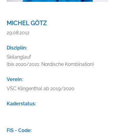
MICHEL GÖTZ
29.08.2012
Disziplin:
Skilanglauf
(bis 2020/2021: Nordische Kombination)
Verein:
VSC Klingenthal ab 2019/2020
Kaderstatus:
V
e
FIS - Code: