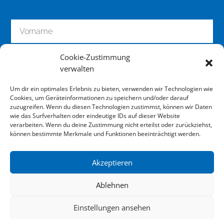
Cookie-Zustimmung
verwalten
Um dir ein optimales Erlebnis zu bieten, verwenden wir Technologien wie
Cookies, um Geräteinformationen zu speichern und/oder darauf
zuzugreifen. Wenn du diesen Technologien zustimmst, können wir Daten
wie das Surfverhalten oder eindeutige IDs auf dieser Website
zum Newsletter anmelden
verarbeiten. Wenn du deine Zustimmung nicht erteilst oder zurückziehst,
können bestimmte Merkmale und Funktionen beeinträchtigt werden.
Akzeptieren
Impressum
Ablehnen
Datenschutz
Einstellungen ansehen
Downloads