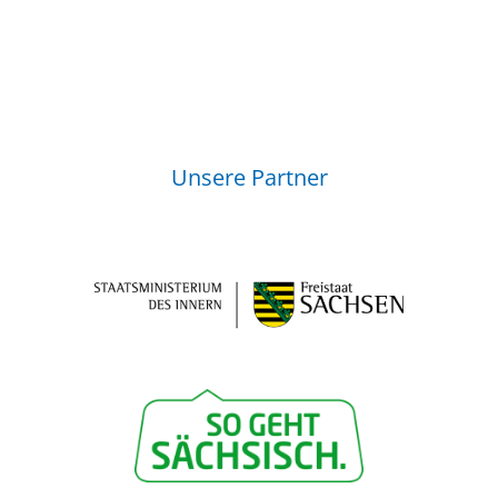
Unsere Partner