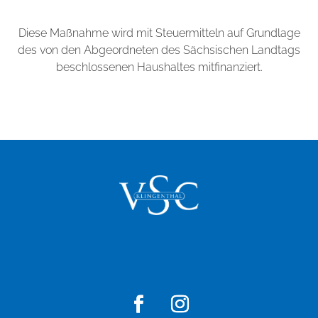
Diese Maßnahme wird mit Steuermitteln auf Grundlage
des von den Abgeordneten des Sächsischen Landtags
beschlossenen Haushaltes mitfinanziert.