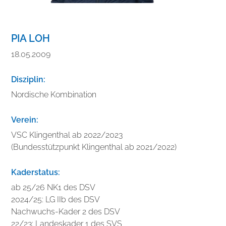
PIA LOH
18.05.2009
Disziplin:
Nordische Kombination
Verein:
VSC Klingenthal ab 2022/2023
(Bundesstützpunkt Klingenthal ab 2021/2022)
Kaderstatus:
ab 25/26 NK1 des DSV
2024/25: LG IIb des DSV
Nachwuchs-Kader 2 des DSV
22/23: Landeskader 1 des SVS