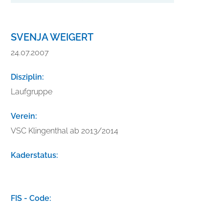
SVENJA WEIGERT
24.07.2007
Disziplin:
Laufgruppe
Verein:
VSC Klingenthal ab 2013/2014
Kaderstatus:
V
e
FIS - Code:
r