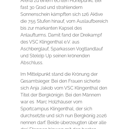
Arena zu einem echten Höhepunkt. Bei
fast 30 Grad und strahlendem
Sonnenschein kämpften sich 126 Aktive
die 755 Stufen hinauf, vom Auslaufbereich
bis zur markanten Kapsel des
Anlaufturms. Damit fand der Dreikampf
des VSC Klingenthal e.V. aus
Aschberglauf, Sparkassen Vogtlandlauf
und Ste(e)p Up seinen krönenden
Abschluss.
Im Mittelpunkt stand die Krönung der
Gesamtsieger. Bei den Frauen sicherte
sich Anja Jakob vom VSC Klingenthal den
Titel der Bergkönigin. Bei den Männern
war es Marc Holzhäuser vom
Sportcampus Klingenthal, der sich
durchsetzte und sich nun Bergkönig 2026
nennen darf. Beide überzeugten über alle