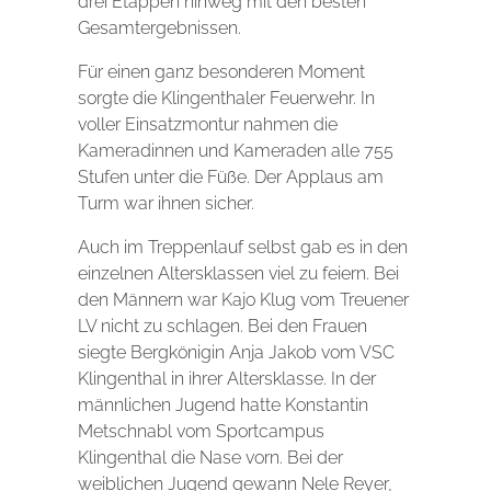
drei Etappen hinweg mit den besten
Gesamtergebnissen.
Für einen ganz besonderen Moment
sorgte die Klingenthaler Feuerwehr. In
voller Einsatzmontur nahmen die
Kameradinnen und Kameraden alle 755
Stufen unter die Füße. Der Applaus am
Turm war ihnen sicher.
Auch im Treppenlauf selbst gab es in den
einzelnen Altersklassen viel zu feiern. Bei
den Männern war Kajo Klug vom Treuener
LV nicht zu schlagen. Bei den Frauen
siegte Bergkönigin Anja Jakob vom VSC
Klingenthal in ihrer Altersklasse. In der
männlichen Jugend hatte Konstantin
Metschnabl vom Sportcampus
Klingenthal die Nase vorn. Bei der
weiblichen Jugend gewann Nele Reyer,