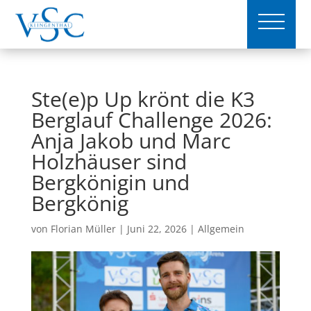
Ste(e)p Up krönt die K3
Berglauf Challenge 2026:
Anja Jakob und Marc
Holzhäuser sind
Bergkönigin und
Bergkönig
von
Florian Müller
|
Juni 22, 2026
|
Allgemein