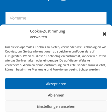
Cookie-Zustimmung
verwalten
Um dir ein optimales Erlebnis zu bieten, verwenden wir Technologien wie
Cookies, um Geräteinformationen zu speichern und/oder darauf
zuzugreifen. Wenn du diesen Technologien zustimmst, können wir Daten
wie das Surfverhalten oder eindeutige IDs auf dieser Website
zum Newsletter anmelden
verarbeiten. Wenn du deine Zustimmung nicht erteilst oder zurückziehst,
können bestimmte Merkmale und Funktionen beeinträchtigt werden.
Akzeptieren
Impressum
Ablehnen
Datenschutz
Einstellungen ansehen