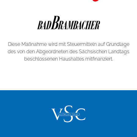
Diese Maßnahme wird mit Steuermitteln auf Grundlage
des von den Abgeordneten des Sächsischen Landtags
beschlossenen Haushaltes mitfinanziert.