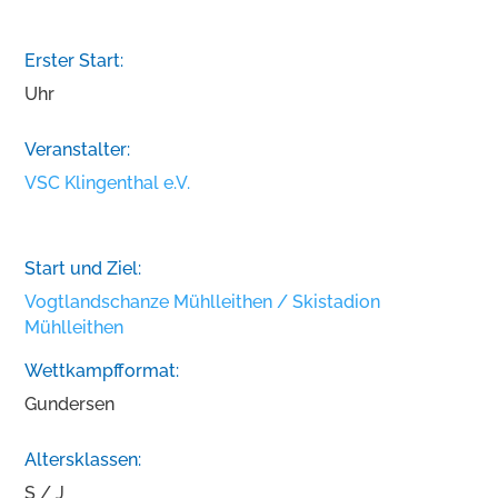
Erster Start:
Uhr
Veranstalter:
VSC Klingenthal e.V.
Start und Ziel:
Vogtlandschanze Mühlleithen / Skistadion
Mühlleithen
Wettkampfformat:
Gundersen
Altersklassen:
S / J