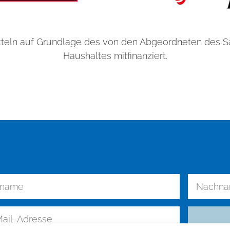
teln auf Grundlage des von den Abgeordneten des 
Haushaltes mitfinanziert.