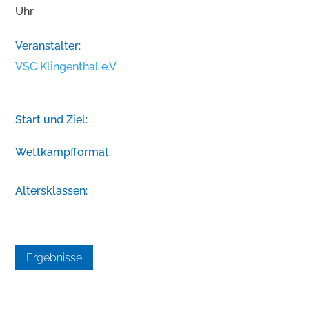
Uhr
Veranstalter:
VSC Klingenthal e.V.
Start und Ziel:
Wettkampfformat:
Altersklassen:
Ergebnisse