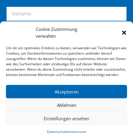
Cookie-Zustimmung
verwalten
Um dir ein optimales Erlebnis zu bieten, verwenden wir Technologien wie
Cookies, um Geräteinformationen zu speichern und/oder darauf
zuzugreifen. Wenn du diesen Technologien zustimmst, können wir Daten
wie das Surfverhalten oder eindeutige IDs auf dieser Website
zum Newsletter anmelden
verarbeiten. Wenn du deine Zustimmung nicht erteilst oder zurückziehst,
können bestimmte Merkmale und Funktionen beeinträchtigt werden.
Akzeptieren
Impressum
Ablehnen
Datenschutz
Einstellungen ansehen
Downloads
Datenschutz
Impressum