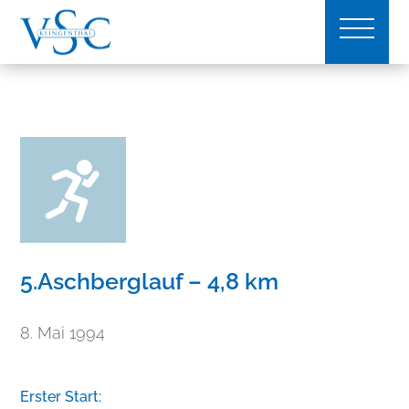
5.Aschberglauf – 4,8 km
8. Mai 1994
Erster Start: