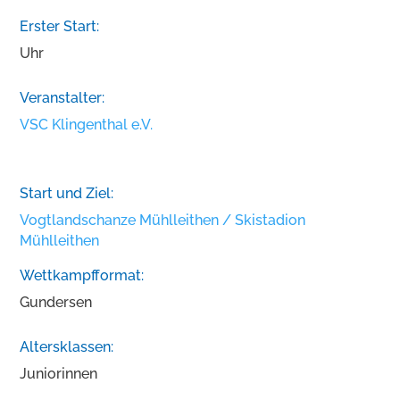
Erster Start:
Uhr
Veranstalter:
VSC Klingenthal e.V.
Start und Ziel:
Vogtlandschanze Mühlleithen / Skistadion
Mühlleithen
Wettkampfformat:
Gundersen
Altersklassen:
Juniorinnen