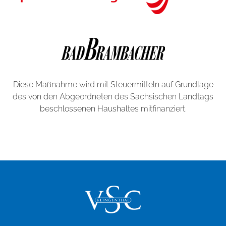
Diese Maßnahme wird mit Steuermitteln auf Grundlage
des von den Abgeordneten des Sächsischen Landtags
beschlossenen Haushaltes mitfinanziert.