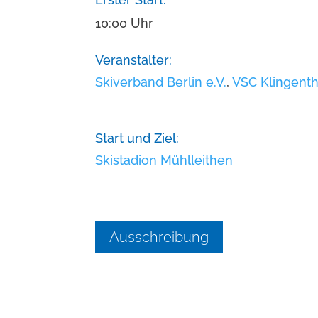
10:00 Uhr
Veranstalter:
Skiverband Berlin e.V.
,
VSC Klingentha
Start und Ziel:
Skistadion Mühlleithen
Ausschreibung