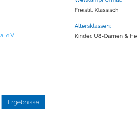
Freistil, Klassisch
Altersklassen:
l e.V.
Kinder, U8-Damen & He
Ergebnisse