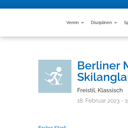
Verein
Disziplinen
S
Berliner 
Skilangla
Freistil, Klassisch
18. Februar 2023
- 1
Erster Start: