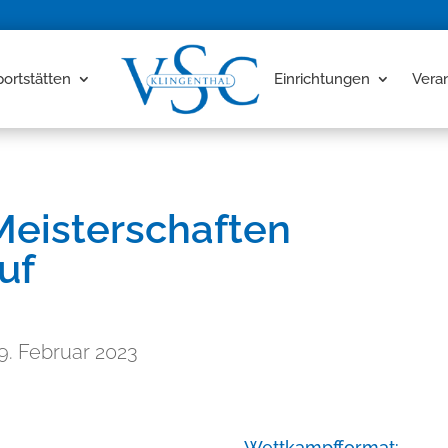
portstätten
Einrichtungen
Vera
Meisterschaften
uf
9. Februar 2023
Wettkampfformat: