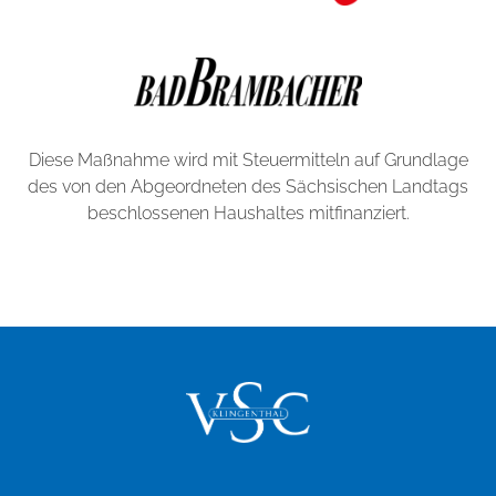
Diese Maßnahme wird mit Steuermitteln auf Grundlage
des von den Abgeordneten des Sächsischen Landtags
beschlossenen Haushaltes mitfinanziert.