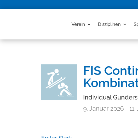
Verein
Disziplinen
S
FIS Cont
Kombinat
Individual Gunder
9. Januar 2026
- 11.
Erster Start: