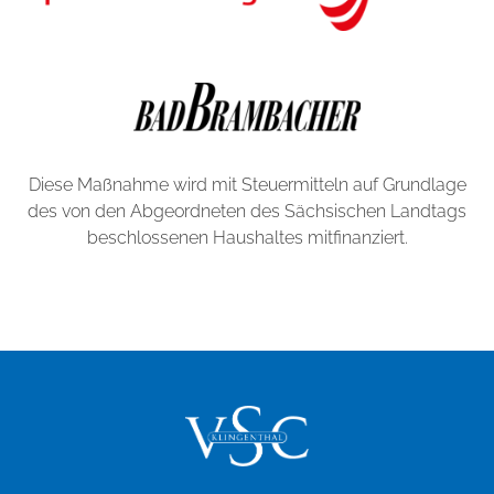
Diese Maßnahme wird mit Steuermitteln auf Grundlage
des von den Abgeordneten des Sächsischen Landtags
beschlossenen Haushaltes mitfinanziert.