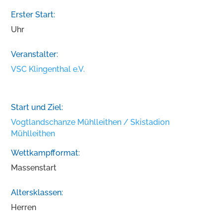
Erster Start:
Uhr
Veranstalter:
VSC Klingenthal e.V.
Start und Ziel:
Vogtlandschanze Mühlleithen / Skistadion
Mühlleithen
Wettkampfformat:
Massenstart
Altersklassen:
Herren