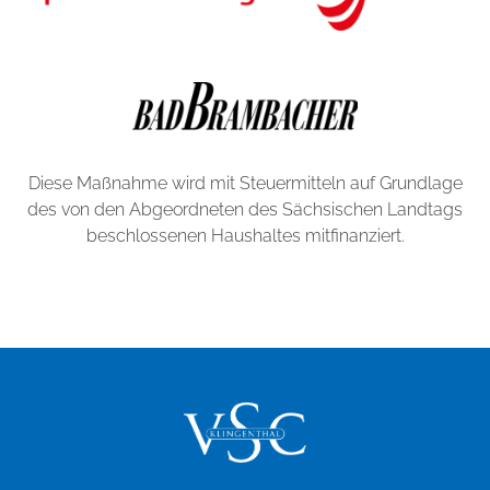
Diese Maßnahme wird mit Steuermitteln auf Grundlage
des von den Abgeordneten des Sächsischen Landtags
beschlossenen Haushaltes mitfinanziert.