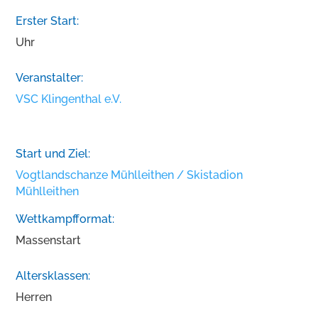
Erster Start:
Uhr
Veranstalter:
VSC Klingenthal e.V.
Start und Ziel:
Vogtlandschanze Mühlleithen / Skistadion
Mühlleithen
Wettkampfformat:
Massenstart
Altersklassen:
Herren