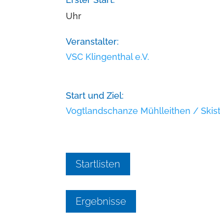
Uhr
Veranstalter:
VSC Klingenthal e.V.
Start und Ziel:
Vogtlandschanze Mühlleithen / Skis
Startlisten
Ergebnisse