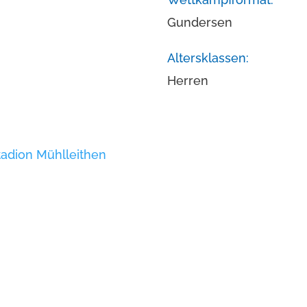
Gundersen
Altersklassen:
Herren
tadion Mühlleithen