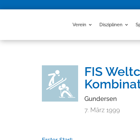
Verein
Disziplinen
S
FIS Welt
Kombinat
Gundersen
7. März 1999
Erster Start: