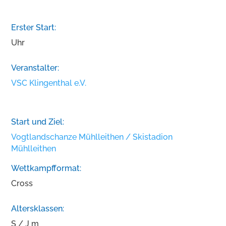
Erster Start:
Uhr
Veranstalter:
VSC Klingenthal e.V.
Start und Ziel:
Vogtlandschanze Mühlleithen / Skistadion
Mühlleithen
Wettkampfformat:
Cross
Altersklassen:
S / J m