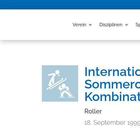
Verein
Disziplinen
S
Internati
Sommerc
Kombinat
Roller
18. September 199