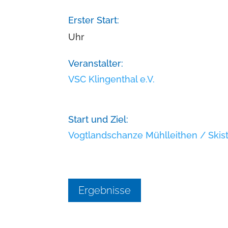
Erster Start:
Uhr
Veranstalter:
VSC Klingenthal e.V.
Start und Ziel:
Vogtlandschanze Mühlleithen / Skis
Ergebnisse