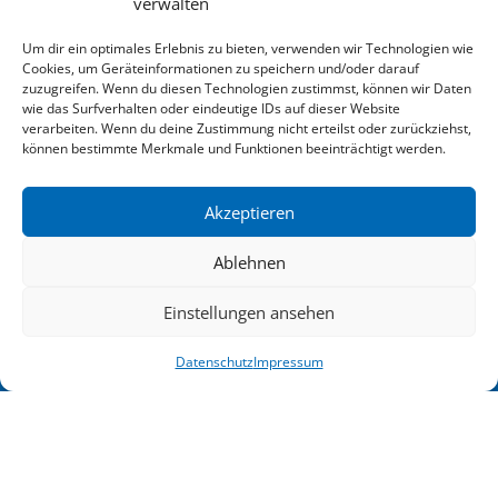
verwalten
Um dir ein optimales Erlebnis zu bieten, verwenden wir Technologien wie
Cookies, um Geräteinformationen zu speichern und/oder darauf
zuzugreifen. Wenn du diesen Technologien zustimmst, können wir Daten
wie das Surfverhalten oder eindeutige IDs auf dieser Website
verarbeiten. Wenn du deine Zustimmung nicht erteilst oder zurückziehst,
können bestimmte Merkmale und Funktionen beeinträchtigt werden.
Akzeptieren
Ablehnen
Einstellungen ansehen
zum Newsletter anmelden
Datenschutz
Impressum
Impressum