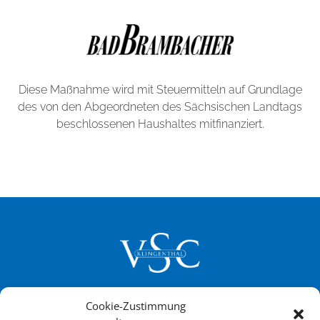
Diese Maßnahme wird mit Steuermitteln auf Grundlage
des von den Abgeordneten des Sächsischen Landtags
beschlossenen Haushaltes mitfinanziert.
Cookie-Zustimmung