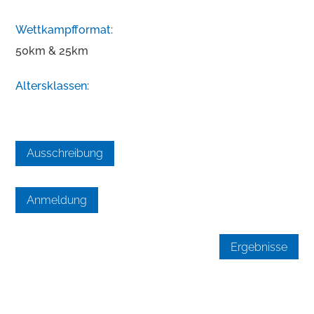
Wettkampfformat:
50km & 25km
Altersklassen:
Ausschreibung
Anmeldung
Ergebnisse