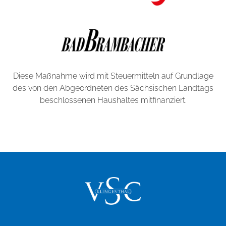
Diese Maßnahme wird mit Steuermitteln auf Grundlage
des von den Abgeordneten des Sächsischen Landtags
beschlossenen Haushaltes mitfinanziert.