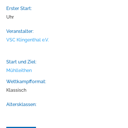
Erster Start:
Uhr
Veranstalter:
VSC Klingenthal e.V.
Start und Ziel:
Mühlleithen
Wettkampfformat:
Klassisch
Altersklassen: