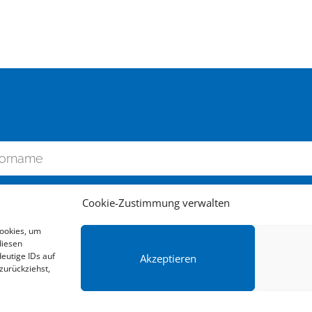
Cookie-Zustimmung verwalten
Cookies, um
diesen
eutige IDs auf
Akzeptieren
zurückziehst,
zum Newsletter anmel