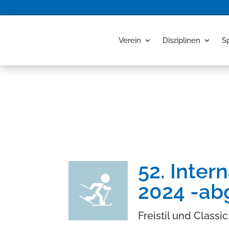
Verein
Disziplinen
S
52. Inter
2024 -ab
Freistil und Classi