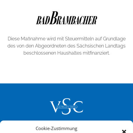
Diese Maßnahme wird mit Steuermitteln auf Grundlage
des von den Abgeordneten des Sächsischen Landtags
beschlossenen Haushaltes mitfinanziert.
Cookie-Zustimmung