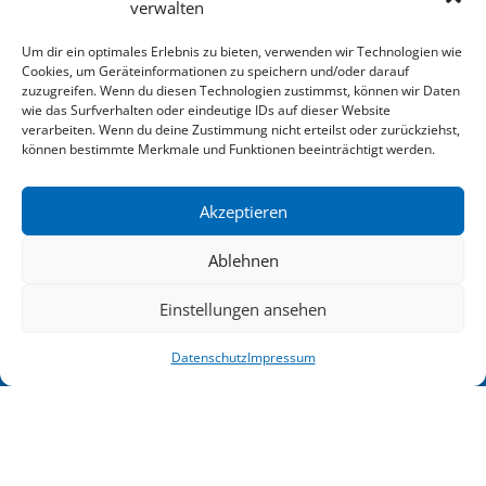
verwalten
Um dir ein optimales Erlebnis zu bieten, verwenden wir Technologien wie
Cookies, um Geräteinformationen zu speichern und/oder darauf
zuzugreifen. Wenn du diesen Technologien zustimmst, können wir Daten
wie das Surfverhalten oder eindeutige IDs auf dieser Website
verarbeiten. Wenn du deine Zustimmung nicht erteilst oder zurückziehst,
können bestimmte Merkmale und Funktionen beeinträchtigt werden.
Akzeptieren
Ablehnen
Einstellungen ansehen
zum Newsletter anmelden
Datenschutz
Impressum
Impressum