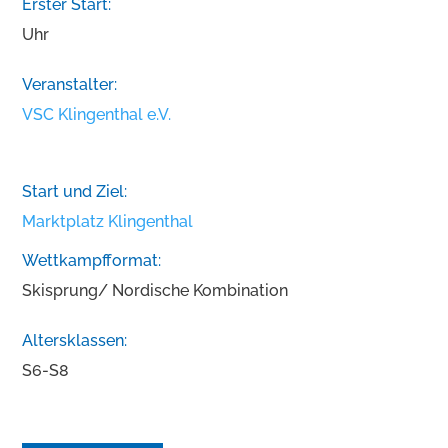
Erster Start:
Uhr
Veranstalter:
VSC Klingenthal e.V.
Start und Ziel:
Marktplatz Klingenthal
Wettkampfformat:
Skisprung/ Nordische Kombination
Altersklassen:
S6-S8