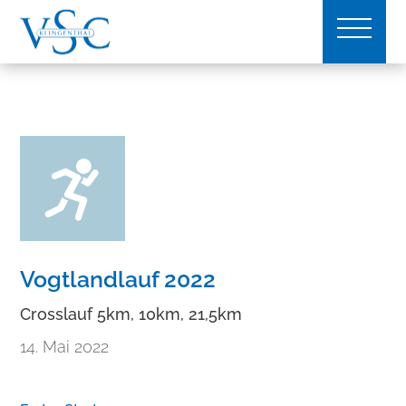
Vogtlandlauf 2022
Crosslauf 5km, 10km, 21,5km
14. Mai 2022