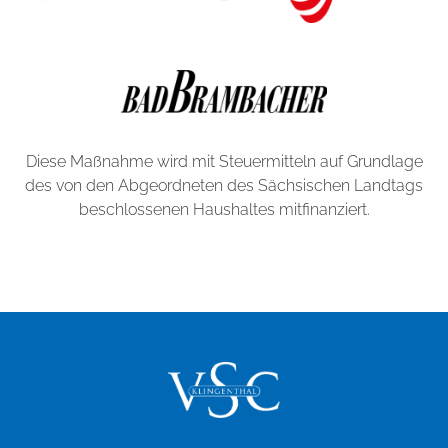
Diese Maßnahme wird mit Steuermitteln auf Grundlage
des von den Abgeordneten des Sächsischen Landtags
beschlossenen Haushaltes mitfinanziert.