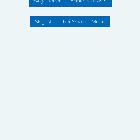
Skigestöber auf Apple Podcasts
Skigestöber bei Amazon Music