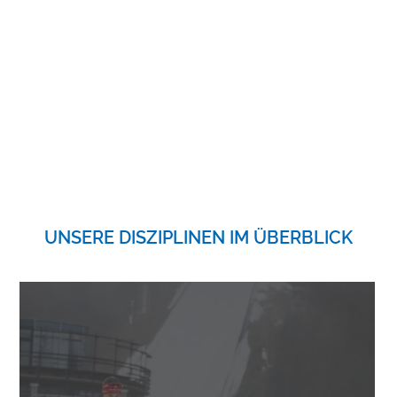
UNSERE DISZIPLINEN IM ÜBERBLICK