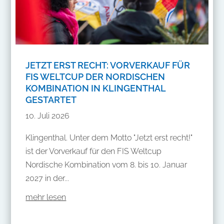
JETZT ERST RECHT: VORVERKAUF FÜR
FIS WELTCUP DER NORDISCHEN
KOMBINATION IN KLINGENTHAL
GESTARTET
10. Juli 2026
Klingenthal. Unter dem Motto "Jetzt erst recht!"
ist der Vorverkauf für den FIS Weltcup
Nordische Kombination vom 8. bis 10. Januar
2027 in der...
mehr lesen