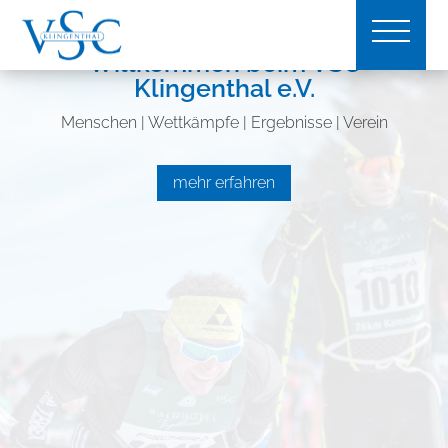
Willkommen beim VSC
Klingenthal e.V.
Menschen | Wettkämpfe | Ergebnisse | Verein
mehr erfahren