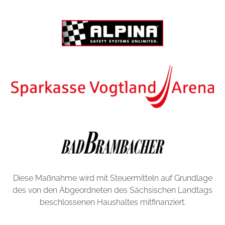
Diese Maßnahme wird mit Steuermitteln auf Grundlage
des von den Abgeordneten des Sächsischen Landtags
beschlossenen Haushaltes mitfinanziert.