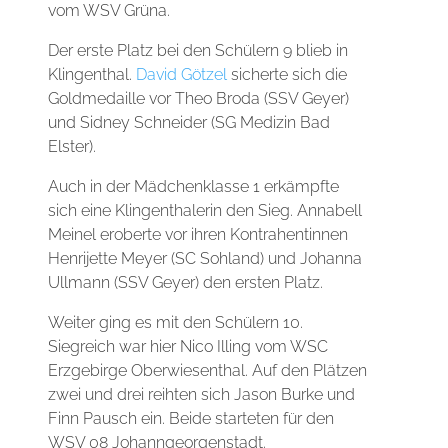
vom WSV Grüna.
Der erste Platz bei den Schülern 9 blieb in
Klingenthal.
David Götzel
sicherte sich die
Goldmedaille vor Theo Broda (SSV Geyer)
und Sidney Schneider (SG Medizin Bad
Elster).
Auch in der Mädchenklasse 1 erkämpfte
sich eine Klingenthalerin den Sieg. Annabell
Meinel eroberte vor ihren Kontrahentinnen
Henrijette Meyer (SC Sohland) und Johanna
Ullmann (SSV Geyer) den ersten Platz.
Weiter ging es mit den Schülern 10.
Siegreich war hier Nico Illing vom WSC
Erzgebirge Oberwiesenthal. Auf den Plätzen
zwei und drei reihten sich Jason Burke und
Finn Pausch ein. Beide starteten für den
WSV 08 Johanngeorgenstadt.