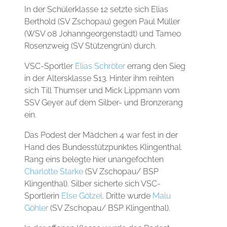
In der Schülerklasse 12 setzte sich Elias
Berthold (SV Zschopau) gegen Paul Müller
(WSV 08 Johanngeorgenstadt) und Tameo
Rosenzweig (SV Stützengrün) durch.
VSC-Sportler
Elias Schröter
errang den Sieg
in der Altersklasse S13. Hinter ihm reihten
sich Till Thumser und Mick Lippmann vom
SSV Geyer auf dem Silber- und Bronzerang
ein.
Das Podest der Mädchen 4 war fest in der
Hand des Bundesstützpunktes Klingenthal.
Rang eins belegte hier unangefochten
Charlotte Starke
(SV Zschopau/ BSP
Klingenthal). Silber sicherte sich VSC-
Sportlerin
Else Götzel
. Dritte wurde
Malu
Göhler
(SV Zschopau/ BSP Klingenthal).