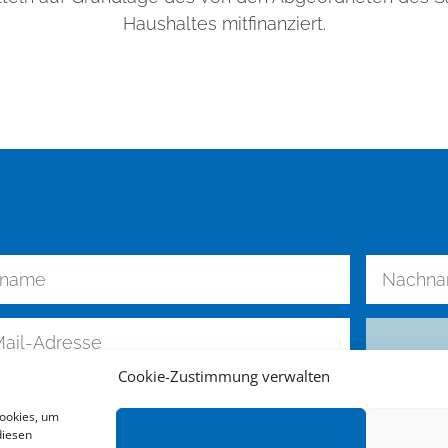
Haushaltes mitfinanziert.
Cookie-Zustimmung verwalten
Cookies, um
diesen