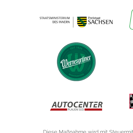
Diese Maßnahme wird mit Steuermit