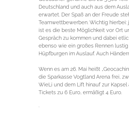
Deutschland und auch aus dem Ausla
erwartet. Der Spaß an der Freude ste
Teamwettbewerben. Wichtig hierbei: j
ist es die beste Möglichkeit vor Ort
Gespräch zu kommen und dabei etlich
ebenso wie ein großes Rennen lustig
Hüpfburgen im Auslauf. Auch Händer
Wenn es am 26. Mai heißt „Geocaching 
die Sparkasse Vogtland Arena frei, z
WieLi und dem Lift hinauf zur Kapsel
Tickets zu 6 Euro, ermäßigt 4 Euro.
.