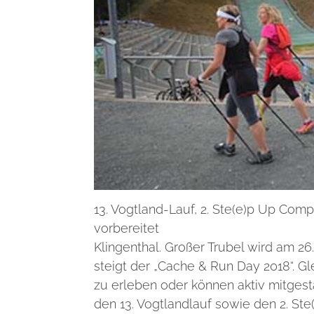
13. Vogtland-Lauf, 2. Ste(e)p Up Com
vorbereitet
Klingenthal. Großer Trubel wird am 26
steigt der „Cache & Run Day 2018“. G
zu erleben oder können aktiv mitgest
den 13. Vogtlandlauf sowie den 2. St