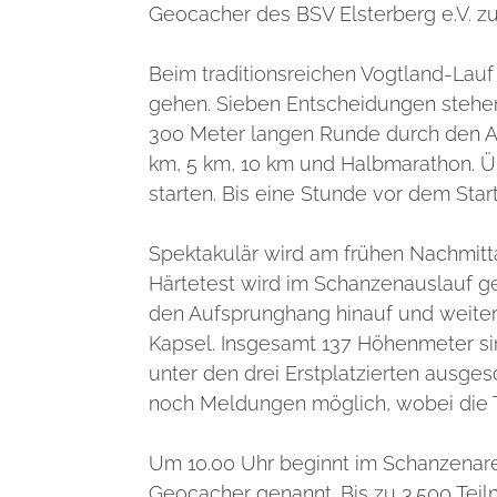
Geocacher des BSV Elsterberg e.V. z
Beim traditionsreichen Vogtland-Lauf
gehen. Sieben Entscheidungen stehen 
300 Meter langen Runde durch den Aus
km, 5 km, 10 km und Halbmarathon. 
starten. Bis eine Stunde vor dem Start
Spektakulär wird am frühen Nachmitta
Härtetest wird im Schanzenauslauf g
den Aufsprunghang hinauf und weiter 
Kapsel. Insgesamt 137 Höhenmeter si
unter den drei Erstplatzierten ausges
noch Meldungen möglich, wobei die T
Um 10.00 Uhr beginnt im Schanzenare
Geocacher genannt. Bis zu 3.500 Teil