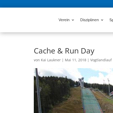
Verein
Disziplinen
S
Cache & Run Day
von
Kai Laukner
|
Mai 11, 2018
|
Vogtlandlauf