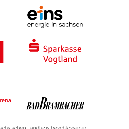
Sächsischen Landtags beschlossenen