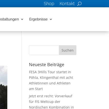
Shop
Kontakt
nstaltungen
Ergebnisse
Neueste Beiträge
FESA 3Hills Tour startet in
Pöhla, Klingenthal mit acht
Athletinnen und Athleten
am Start
Jetzt erst recht: Vorverkauf
für FIS Weltcup der
Nordischen Kombination in