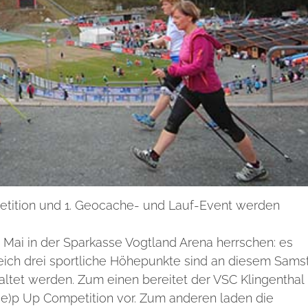
petition und 1. Geocache- und Lauf-Event werden
. Mai in der Sparkasse Vogtland Arena herrschen: es
leich drei sportliche Höhepunkte sind an diesem Sams
altet werden. Zum einen bereitet der VSC Klingenthal
e(e)p Up Competition vor. Zum anderen laden die