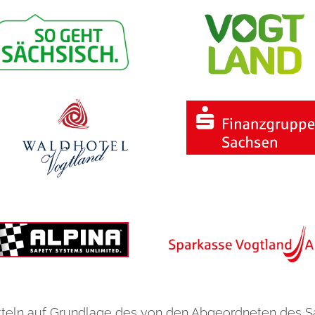
teln auf Grundlage des von den Abgeordneten des 