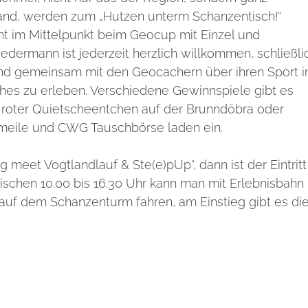
nd, werden zum „Hutzen unterm Schanzentisch!“
ht im Mittelpunkt beim Geocup mit Einzel und
edermann ist jederzeit herzlich willkommen, schließli
 und gemeinsam mit den Geocachern über ihren Sport i
es zu erleben. Verschiedene Gewinnspiele gibt es
 roter Quietscheentchen auf der Brunndöbra oder
meile und CWG Tauschbörse laden ein.
meet Vogtlandlauf & Ste(e)pUp“, dann ist der Eintritt
wischen 10.00 bis 16.30 Uhr kann man mit Erlebnisbahn
 auf dem Schanzenturm fahren, am Einstieg gibt es di