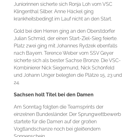
Juniorinnen sicherte sich Ronja Loh vom VSC
Klingenthal Silber. Anne Häckel ging
krankheitsbedingt im Lauf nicht an den Start.
Gold bei den Herren ging an den Oberstdorfer
Julian Schmid, der einen Start-Ziel-Sieg feierte.
Platz zwei ging mit Johannes Rydzek ebenfalls
nach Bayern. Terence Weber vom SSV Geyer
sicherte sich als bester Sachse Bronze. Die VSC-
Kombinierer Nick Siegemund, Nick Schönfeld
und Johann Unger belegten die Plätze 15, 23 und
24.
Sachsen holt Titel bei den Damen
Am Sonntag folgten die Teamsprints der
einzelnen Bundesländer. Der Sprungwettbewerb
startete für die Damen auf der großen
Vogtlandschanze noch bei gleißendem
Sonnenschein.