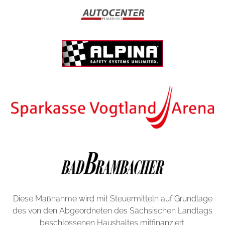
Diese Maßnahme wird mit Steuermitteln auf Grundlage
des von den Abgeordneten des Sächsischen Landtags
beschlossenen Haushaltes mitfinanziert.