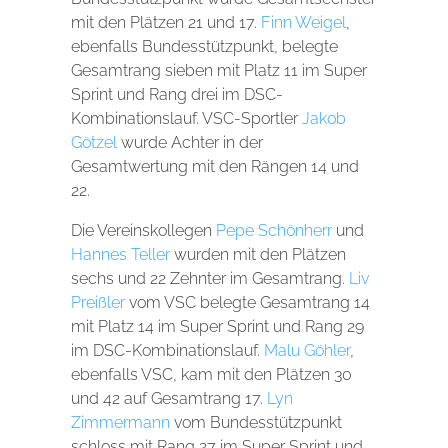
mit den Plätzen 21 und 17.
Finn Weigel
,
ebenfalls Bundesstützpunkt, belegte
Gesamtrang sieben mit Platz 11 im Super
Sprint und Rang drei im DSC-
Kombinationslauf. VSC-Sportler
Jakob
Götzel
wurde Achter in der
Gesamtwertung mit den Rängen 14 und
22.
Die Vereinskollegen
Pepe Schönherr
und
Hannes Teller
wurden mit den Plätzen
sechs und 22 Zehnter im Gesamtrang.
Liv
Preißler
vom VSC belegte Gesamtrang 14
mit Platz 14 im Super Sprint und Rang 29
im DSC-Kombinationslauf.
Malu Göhler
,
ebenfalls VSC, kam mit den Plätzen 30
und 42 auf Gesamtrang 17.
Lyn
Zimmermann
vom Bundesstützpunkt
schloss mit Rang 27 im Super Sprint und