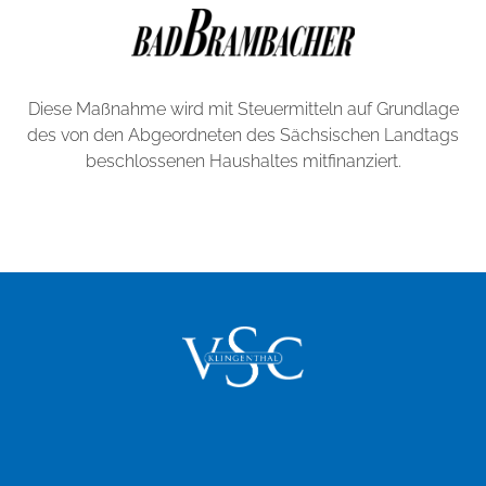
Diese Maßnahme wird mit Steuermitteln auf Grundlage
des von den Abgeordneten des Sächsischen Landtags
beschlossenen Haushaltes mitfinanziert.