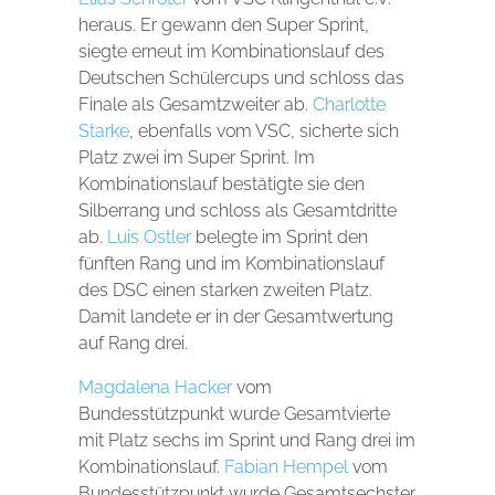
heraus. Er gewann den Super Sprint,
siegte erneut im Kombinationslauf des
Deutschen Schülercups und schloss das
Finale als Gesamtzweiter ab.
Charlotte
Starke
, ebenfalls vom VSC, sicherte sich
Platz zwei im Super Sprint. Im
Kombinationslauf bestätigte sie den
Silberrang und schloss als Gesamtdritte
ab.
Luis Ostler
belegte im Sprint den
fünften Rang und im Kombinationslauf
des DSC einen starken zweiten Platz.
Damit landete er in der Gesamtwertung
auf Rang drei.
Magdalena Hacker
vom
Bundesstützpunkt wurde Gesamtvierte
mit Platz sechs im Sprint und Rang drei im
Kombinationslauf.
Fabian Hempel
vom
Bundesstützpunkt wurde Gesamtsechster