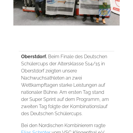
Oberstdorf.
Beim Finale des Deutschen
Schülercups der Altersklasse S14/15 in
Oberstdorf zeigten unsere
Nachwuchsathleten an zwei
Wettkampftagen starke Leistungen auf
nationaler Bühne. Am ersten Tag stand
der Super Sprint auf dem Programm, am
zweiten Tag folgte der Kombinationslauf
des Deutschen Schülercups.
Bei den Nordischen Kombinierern ragte
Elias Schröter
vom VSC Klingenthal e.V.