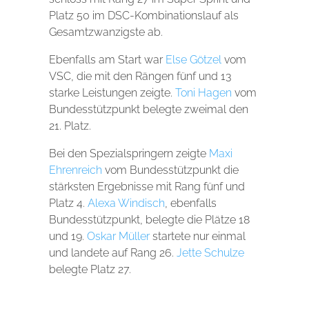
Platz 50 im DSC-Kombinationslauf als
Gesamtzwanzigste ab.
Ebenfalls am Start war
Else Götzel
vom
VSC, die mit den Rängen fünf und 13
starke Leistungen zeigte.
Toni Hagen
vom
Bundesstützpunkt belegte zweimal den
21. Platz.
Bei den Spezialspringern zeigte
Maxi
Ehrenreich
vom Bundesstützpunkt die
stärksten Ergebnisse mit Rang fünf und
Platz 4.
Alexa Windisch
, ebenfalls
Bundesstützpunkt, belegte die Plätze 18
und 19.
Oskar Müller
startete nur einmal
und landete auf Rang 26.
Jette Schulze
belegte Platz 27.