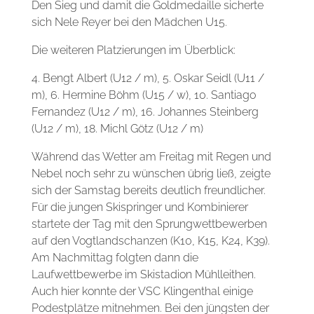
Den Sieg und damit die Goldmedaille sicherte
sich Nele Reyer bei den Mädchen U15.
Die weiteren Platzierungen im Überblick:
4. Bengt Albert (U12 / m), 5. Oskar Seidl (U11 /
m), 6. Hermine Böhm (U15 / w), 10. Santiago
Fernandez (U12 / m), 16. Johannes Steinberg
(U12 / m), 18. Michl Götz (U12 / m)
Während das Wetter am Freitag mit Regen und
Nebel noch sehr zu wünschen übrig ließ, zeigte
sich der Samstag bereits deutlich freundlicher.
Für die jungen Skispringer und Kombinierer
startete der Tag mit den Sprungwettbewerben
auf den Vogtlandschanzen (K10, K15, K24, K39).
Am Nachmittag folgten dann die
Laufwettbewerbe im Skistadion Mühlleithen.
Auch hier konnte der VSC Klingenthal einige
Podestplätze mitnehmen. Bei den jüngsten der