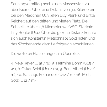
Sonntagvormittag noch einen Massenstart zu
absolvieren. Über eine Distanz von 3,4 Kilometern
bei den Mädchen U13 liefen Lilly Plenk und Britta
Reichelt auf den dritten und vierten Platz. Die
Schnellste über 4,8 Kilometer war VSC-Starterin
Lilly Bogler (U14). Über die gleiche Distanz konnte
sich auch Konstantin Metschnabl Gold holen und
das Wochenende damit erfolgreich abschließen.
Die weiteren Platzierungen im Überblick:
4. Nele Reyer (U15 / w), 5. Hermine Böhm (U15 /
w ), 8. Oskar Seidl (U11 / m), 9. Bent Albert (U12 /
m), 10. Santiago Fernandez (U12 / m), 16. Michl
Götz (U12 / m)