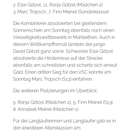
2. Else Götzel, 11. Ronja Götzel (Mädchen 2)
3. Marc Tropsch, 7. Finn Meinel (Sonderklasse)
Die Kombinierer absolvierten bei gleißendem
Sonnenschein am Sonntag ebenfalls noch einen
Vielseitigkeitswettbewerb in Mühlleithen. Auch in
diesem Wettkampfformat landete der junge
David Götzel ganz vorne. Schwester Else Götzel
absolvierte die Hindernisse auf der Strecke
ebenfalls am schnellsten und sicherte sich erneut
Gold. Einen dritten Sieg für den VSC konnte am
Sonntag Marc Tropsch (S13) einfahren.
Die weiteren Platzierungen im Überblick:
5. Ronja Götzel (Mädchen 2), 5. Finn Meinel (S13),
8. Annabell Meinel (Mädchen 1)
Für die Langläuferinnen und Langläufer gab es in
den jeweiligen Altersklassen am