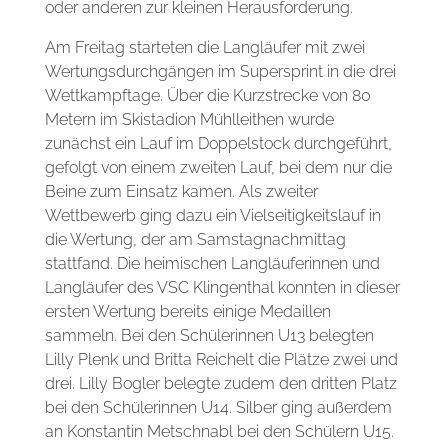
oder anderen zur kleinen Herausforderung.
Am Freitag starteten die Langläufer mit zwei
Wertungsdurchgängen im Supersprint in die drei
Wettkampftage. Über die Kurzstrecke von 80
Metern im Skistadion Mühlleithen wurde
zunächst ein Lauf im Doppelstock durchgeführt,
gefolgt von einem zweiten Lauf, bei dem nur die
Beine zum Einsatz kamen. Als zweiter
Wettbewerb ging dazu ein Vielseitigkeitslauf in
die Wertung, der am Samstagnachmittag
stattfand. Die heimischen Langläuferinnen und
Langläufer des VSC Klingenthal konnten in dieser
ersten Wertung bereits einige Medaillen
sammeln. Bei den Schülerinnen U13 belegten
Lilly Plenk und Britta Reichelt die Plätze zwei und
drei. Lilly Bogler belegte zudem den dritten Platz
bei den Schülerinnen U14. Silber ging außerdem
an Konstantin Metschnabl bei den Schülern U15.