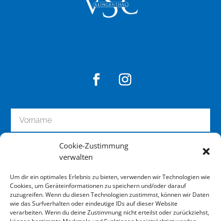
Cookie-Zustimmung
verwalten
Um dir ein optimales Erlebnis zu bieten, verwenden wir Technologien wie
Cookies, um Geräteinformationen zu speichern und/oder darauf
zuzugreifen. Wenn du diesen Technologien zustimmst, können wir Daten
wie das Surfverhalten oder eindeutige IDs auf dieser Website
zum Newsletter anmelden
verarbeiten. Wenn du deine Zustimmung nicht erteilst oder zurückziehst,